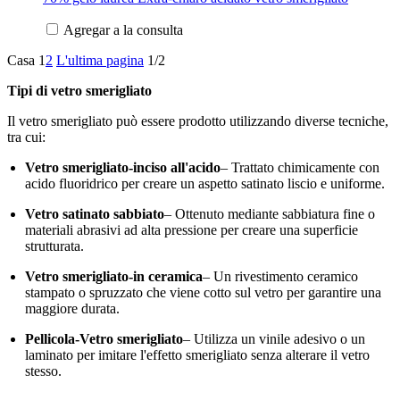
Agregar a la consulta
Casa
1
2
L'ultima pagina
1/2
Tipi di vetro smerigliato
Il vetro smerigliato può essere prodotto utilizzando diverse tecniche,
tra cui:
Vetro smerigliato-inciso all'acido
– Trattato chimicamente con
acido fluoridrico per creare un aspetto satinato liscio e uniforme.
Vetro satinato sabbiato
– Ottenuto mediante sabbiatura fine o
materiali abrasivi ad alta pressione per creare una superficie
strutturata.
Vetro smerigliato-in ceramica
– Un rivestimento ceramico
stampato o spruzzato che viene cotto sul vetro per garantire una
maggiore durata.
Pellicola-Vetro smerigliato
– Utilizza un vinile adesivo o un
laminato per imitare l'effetto smerigliato senza alterare il vetro
stesso.