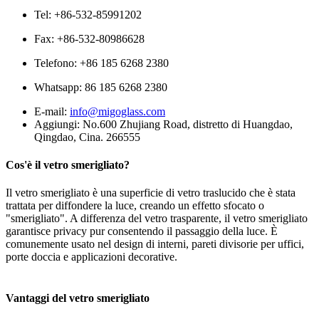
Tel: +86-532-85991202
Fax: +86-532-80986628
Telefono: +86 185 6268 2380
Whatsapp:
86 185 6268 2380
E-mail:
info@migoglass.com
Aggiungi: No.600 Zhujiang Road, distretto di Huangdao,
Qingdao, Cina. 266555
Cos'è il vetro smerigliato?
Il vetro smerigliato è una superficie di vetro traslucido che è stata
trattata per diffondere la luce, creando un effetto sfocato o
"smerigliato". A differenza del vetro trasparente, il vetro smerigliato
garantisce privacy pur consentendo il passaggio della luce. È
comunemente usato nel design di interni, pareti divisorie per uffici,
porte doccia e applicazioni decorative.
Vantaggi del vetro smerigliato