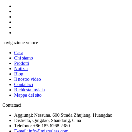
navigazione veloce
Casa
Chi siamo
Prodotti
Notizia
Blog
Il nostro video
Contattaci
Richiesta inviata
Mappa del sito
Contattaci
Aggiungi: Nessuna. 600 Strada Zhujiang, Huangdao
Distretto, Qingdao, Shandong, Cina
Telefono: +86 185 6268 2380
E-mail: info@migoglass.com