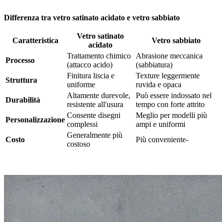
Differenza tra vetro satinato acidato e vetro sabbiato
Vetro satinato
Caratteristica
Vetro sabbiato
acidato
Trattamento chimico
Abrasione meccanica
Processo
(attacco acido)
(sabbiatura)
Finitura liscia e
Texture leggermente
Struttura
uniforme
ruvida e opaca
Altamente durevole,
Può essere indossato nel
Durabilità
resistente all'usura
tempo con forte attrito
Consente disegni
Meglio per modelli più
Personalizzazione
complessi
ampi e uniformi
Generalmente più
Costo
Più conveniente-
costoso