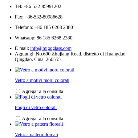
Tel: +86-532-85991202
Fax: +86-532-80986628
Telefono: +86 185 6268 2380
Whatsapp:
86 185 6268 2380
E-mail:
info@migoglass.com
Aggiungi: No.600 Zhujiang Road, distretto di Huangdao,
Qingdao, Cina. 266555
Vetro a motivi moru colorati
Agregar a la consulta
Fogli di vetro colorati
Agregar a la consulta
Vetro a pattern floreali