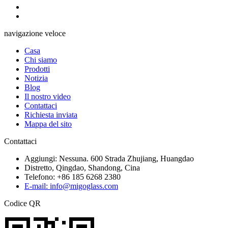
navigazione veloce
Casa
Chi siamo
Prodotti
Notizia
Blog
Il nostro video
Contattaci
Richiesta inviata
Mappa del sito
Contattaci
Aggiungi: Nessuna. 600 Strada Zhujiang, Huangdao
Distretto, Qingdao, Shandong, Cina
Telefono: +86 185 6268 2380
E-mail: info@migoglass.com
Codice QR